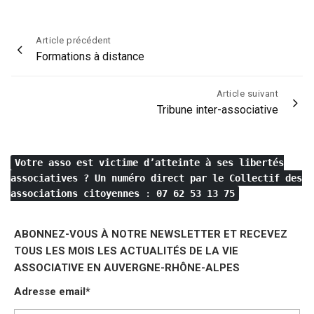
Navigation
Article précédent
Formations à distance
de
l’article
Article suivant
Tribune inter-associative
Votre asso est victime d’atteinte à ses libertés
associatives ?
Un numéro direct par le Collectif des
associations citoyennes
:
07 62 53 13 75
ABONNEZ-VOUS À NOTRE NEWSLETTER ET RECEVEZ
TOUS LES MOIS LES ACTUALITÉS DE LA VIE
ASSOCIATIVE EN AUVERGNE-RHÔNE-ALPES
Adresse email*