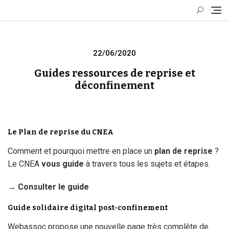
Skip
to
content
Posted
22/06/2020
on
Guides ressources de reprise et
déconfinement
Le Plan de reprise du CNEA
Comment et pourquoi mettre en place un
plan de reprise
?
Le CNEA
vous guide
à travers tous les sujets et étapes.
→ Consulter le guide
Guide solidaire digital post-confinement
Webassoc propose une nouvelle page très complète de