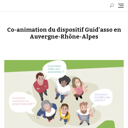
Skip
to
content
Co-animation du dispositif Guid’asso en
Auvergne-Rhône-Alpes