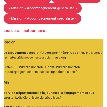
> Mission « Accompagnement généraliste »
> Mission « Accompagnement spécialiste »
Les co-animateur·ice·s :
Région
Le Mouvement associatif Auvergne-Rhône-Alpes ·
Pauline Marteau
· pmarteau@lemouvementassociatif-aura.org
DRAJES ·
Christelle Bonaton-Dupont Christelle.Bonaton-
Dupont@region-academique-auvergne-rhone-alpes.fr
Ain
Service Départemental à la jeunesse, à l’engagement et aux
sports
· Lydie Clerc : lydie.clerc@ac-lyon.fr