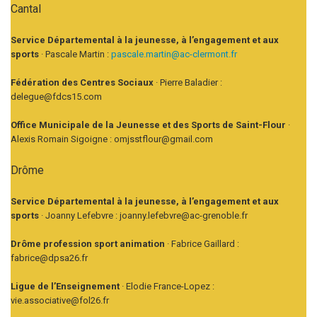
Cantal
Service Départemental à la jeunesse, à l’engagement et aux
sports
· Pascale Martin :
pascale.martin@ac-clermont.fr
Fédération des Centres Sociaux
· Pierre Baladier :
delegue@fdcs15.com
Office Municipale de la Jeunesse et des Sports de Saint-Flour
·
Alexis Romain Sigoigne : omjsstflour@gmail.com
Drôme
Service Départemental à la jeunesse, à l’engagement et aux
sports
· Joanny Lefebvre : joanny.lefebvre@ac-grenoble.fr
Drôme profession sport animation
· Fabrice Gaillard :
fabrice@dpsa26.fr
Ligue de l’Enseignement
· Elodie France-Lopez :
vie.associative@fol26.fr