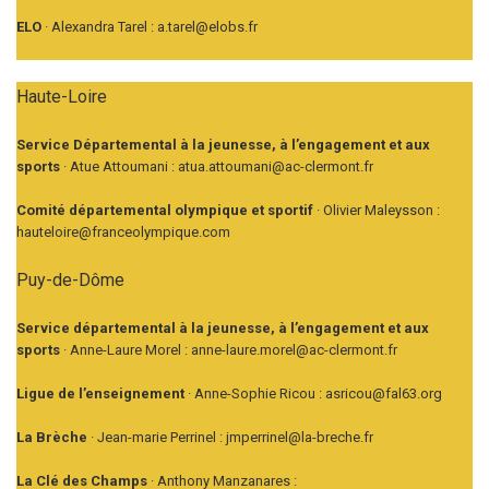
ELO
· Alexandra Tarel : a.tarel@elobs.fr
Haute-Loire
Service Départemental à la jeunesse, à l’engagement et aux
sports
· Atue Attoumani : atua.attoumani@ac-clermont.fr
Comité départemental olympique et sportif
· Olivier Maleysson :
hauteloire@franceolympique.com
Puy-de-Dôme
Service départemental à la jeunesse, à l’engagement et aux
sports
· Anne-Laure Morel : anne-laure.morel@ac-clermont.fr
Ligue de l’enseignement
· Anne-Sophie Ricou : asricou@fal63.org
La Brèche
· Jean-marie Perrinel : jmperrinel@la-breche.fr
La Clé des Champs
· Anthony Manzanares :