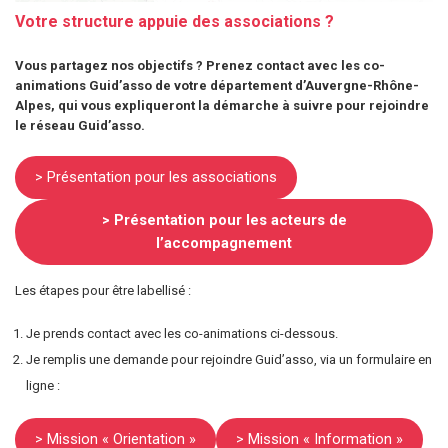
Votre structure appuie des associations ?
Vous partagez nos objectifs ? Prenez contact avec les co-
animations Guid’asso de votre département d’Auvergne-Rhône-
Alpes, qui vous expliqueront la démarche à suivre pour rejoindre
le réseau Guid’asso.
> Présentation pour les associations
> Présentation pour les acteurs de
l’accompagnement
Les étapes pour être labellisé :
Je prends contact avec les co-animations ci-dessous.
Je remplis une demande pour rejoindre Guid’asso, via un formulaire en
ligne :
> Mission « Orientation »
> Mission « Information »