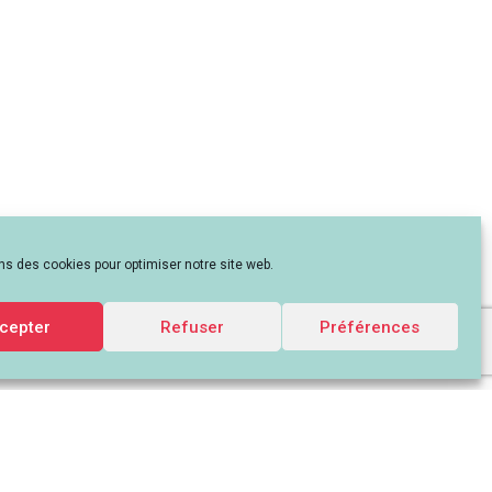
ns des cookies pour optimiser notre site web.
cepter
Refuser
Préférences
iatif-aura.org -
Mentions légales