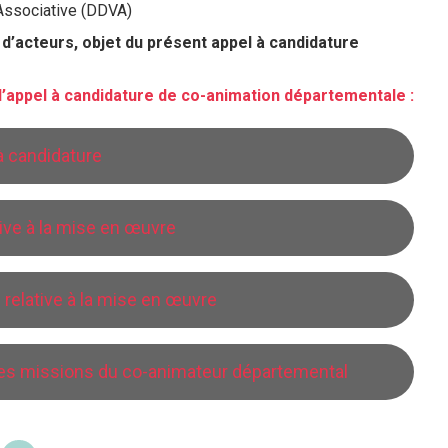
Associative (DDVA)
 d’acteurs, objet du présent appel à candidature
l’appel à candidature de co-animation départementale :
à candidature
tive à la mise en œuvre
n relative à la mise en œuvre
des missions du co-animateur départemental