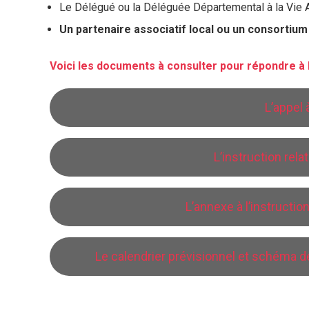
Le Délégué ou la Déléguée Départemental à la Vie 
Un partenaire associatif local ou un consortium
Voici les documents à consulter pour répondre à 
L’appel 
L’instruction rela
L’annexe à l’instructio
Le calendrier prévisionnel et schéma 