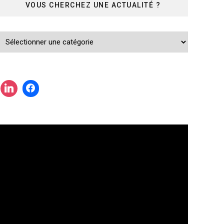
VOUS CHERCHEZ UNE ACTUALITÉ ?
Vous
cherchez
une
actualité
?