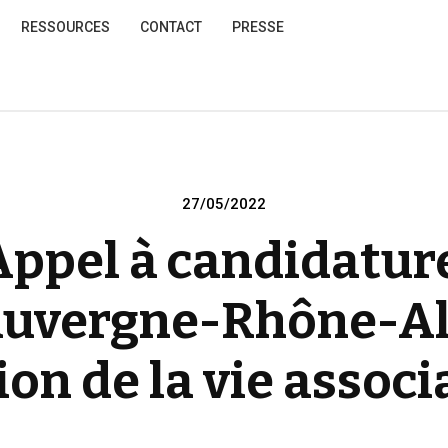
RESSOURCES
CONTACT
PRESSE
Posted
27/05/2022
on
Appel à candidatu
Auvergne-Rhône-Alpe
on de la vie associ