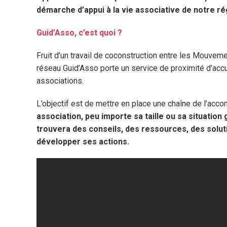
démarche d’appui à la vie associative de notre 
Guid’Asso, c’est quoi ?
Fruit d’un travail de coconstruction entre les Mouvemen
réseau Guid’Asso porte un service de proximité d’accu
associations.
L’objectif est de mettre en place une chaîne de l’acc
association, peu importe sa taille ou sa situation
trouvera des conseils, des ressources, des solut
développer ses actions.