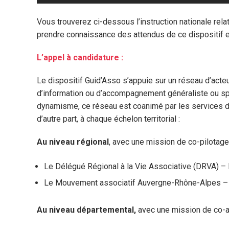
Vous trouverez ci-dessous l’instruction nationale rel
prendre connaissance des attendus de ce dispositif e
L’appel à candidature :
Le dispositif Guid’Asso s’appuie sur un réseau d’acteu
d’information ou d’accompagnement généraliste ou spé
dynamisme, ce réseau est coanimé par les services de 
d’autre part, à chaque échelon territorial :
Au niveau régional
, avec une mission de co-pilotag
Le Délégué Régional à la Vie Associative (DRVA) 
Le Mouvement associatif Auvergne-Rhône-Alpes 
Au niveau départemental,
avec une mission de co-a