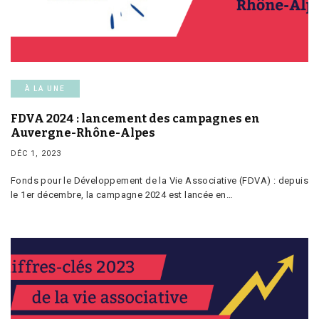
À LA UNE
FDVA 2024 : lancement des campagnes en
Auvergne-Rhône-Alpes
DÉC 1, 2023
Fonds pour le Développement de la Vie Associative (FDVA) : depuis
le 1er décembre, la campagne 2024 est lancée en…