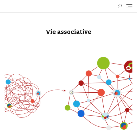
Skip
to
content
Vie associative