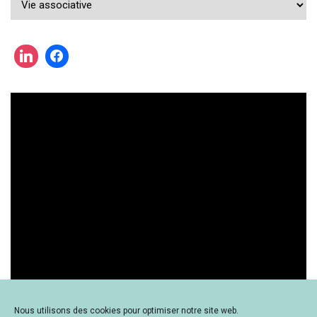
cherchez
une
actualité
?
Nous utilisons des cookies pour optimiser notre site web.