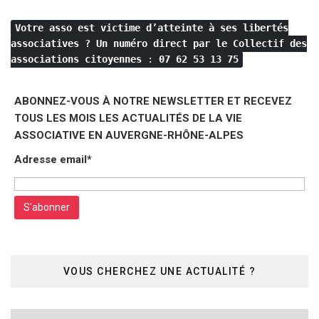
publications
Votre asso est victime d’atteinte à ses libertés
associatives ?
Un numéro direct par le Collectif des
associations citoyennes
:
07 62 53 13 75
ABONNEZ-VOUS À NOTRE NEWSLETTER ET RECEVEZ
TOUS LES MOIS LES ACTUALITÉS DE LA VIE
ASSOCIATIVE EN AUVERGNE-RHÔNE-ALPES
Adresse email*
VOUS CHERCHEZ UNE ACTUALITÉ ?
Vous