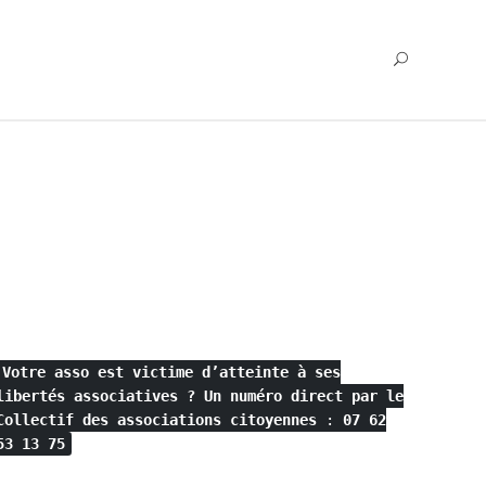
Votre asso est victime d’atteinte à ses
libertés associatives ?
Un numéro direct par le
Collectif des associations citoyennes
:
07 62
53 13 75