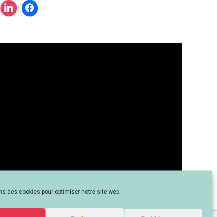
?
ns des cookies pour optimiser notre site web.