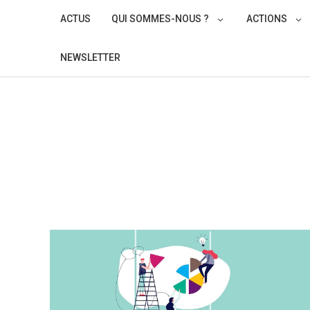
Skip
ACTUS
QUI SOMMES-NOUS ?
ACTIONS
to
content
NEWSLETTER