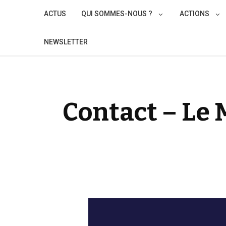
Skip
ACTUS
QUI SOMMES-NOUS ?
ACTIONS
to
content
NEWSLETTER
Contact – Le