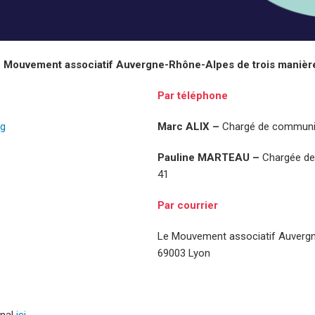
e Mouvement associatif Auvergne-Rhône-Alpes de trois manière
Par téléphone
rg
Marc ALIX –
Chargé de communica
Pauline MARTEAU –
Chargée de 
41
Par courrier
Le Mouvement associatif Auvergn
69003 Lyon