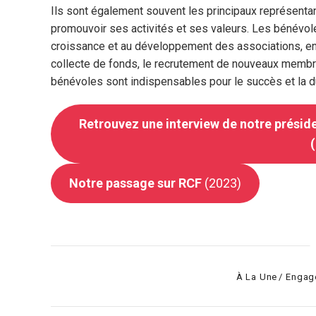
Ils sont également souvent les principaux représentan
promouvoir ses activités et ses valeurs. Les bénévole
croissance et au développement des associations, en 
collecte de fonds, le recrutement de nouveaux memb
bénévoles sont indispensables pour le succès et la du
Retrouvez une interview de notre présid
Notre passage sur RCF
(2023)
Categories
À La Une
Engag