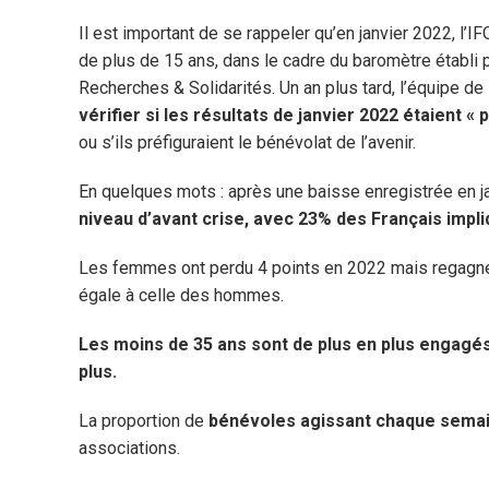
Il est important de se rappeler qu’en janvier 2022, l
de plus de 15 ans, dans le cadre du baromètre établi 
Recherches & Solidarités. Un an plus tard, l’équipe de
vérifier si les résultats de janvier 2022 étaient « 
ou s’ils préfiguraient le bénévolat de l’avenir.
En quelques mots : après une baisse enregistrée en j
niveau d’avant crise, avec 23% des Français impl
Les femmes ont perdu 4 points en 2022 mais regagnent
égale à celle des hommes.
Les moins de 35 ans sont de plus en plus engagés, 
plus.
La proportion de
bénévoles agissant chaque semai
associations.