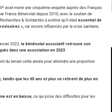
’IFOP avait mené une cinquième enquête auprès des Français
par France Bénévolat depuis 2010, avec le soutien de
 Recherches & Solidarités a estimé qu’il était
essentiel de
provisoires »,
car encore influencés par la crise sanitaire,
anvier 2022,
le bénévolat associatif retrouve son
iqués dans une association en 2023.
 du terrain cette année pour atteindre une proportion
tandis que les 65 ans et plus se retirent de plus en
ne est en baisse,
ce qui pose des difficultés pour les