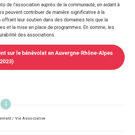
ts de l’association auprès de la communauté, en aidant à
s peuvent contribuer de manière significative à la
offrant leur soutien dans des domaines tels que la
res et la mise en place de programmes. En somme, les
rabilité des associations.
ent sur le bénévolat en Auvergne-Rhône-Alpes
(2023)
ement
Vie Associative