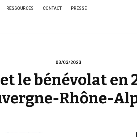
RESSOURCES
CONTACT
PRESSE
Posted
03/03/2023
on
et le bénévolat en 2
vergne-Rhône-Al