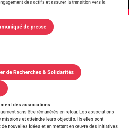
engagement des actifs et assurer la transition vers la
mmuniqué de presse
ter de Recherches & Solidarités
s
ement des associations.
vouement sans être rémunérés en retour. Les associations
missions et atteindre leurs objectifs. Ils·elles sont
t de nouvelles idées et en mettant en œuvre des initiatives.