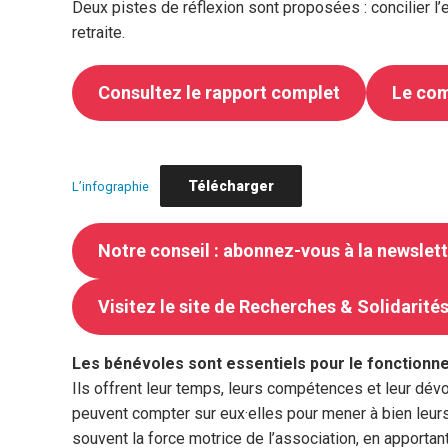
Deux pistes de réflexion sont proposées : concilier l’
retraite.
Consultez le rapport complet
Le co
Télécharger
L’infographie
Notre conseil : abonnez-vous à la newslet
Visitez le site de Recherches & Solidarité
Les bénévoles sont essentiels pour le fonctionn
Ils offrent leur temps, leurs compétences et leur dé
peuvent compter sur eux·elles pour mener à bien leurs 
souvent la force motrice de l’association, en apportan