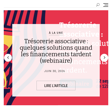
Skip
to
content
À LA UNE
Trésorerie associative :
quelques solutions quand
les financements tardent
(webinaire)
JUIN 30, 2026
LIRE L'ARTICLE