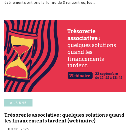
événements ont pris la forme de 3 rencontres, les…
À LA UNE
Trésorerie associative : quelques solutions quand
les financements tardent (webinaire)
JUIN 30, 2026