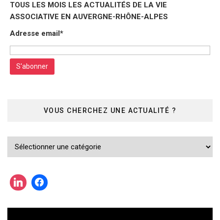
TOUS LES MOIS LES ACTUALITÉS DE LA VIE
ASSOCIATIVE EN AUVERGNE-RHÔNE-ALPES
Adresse email*
VOUS CHERCHEZ UNE ACTUALITÉ ?
Vous
cherchez
une
actualité
?