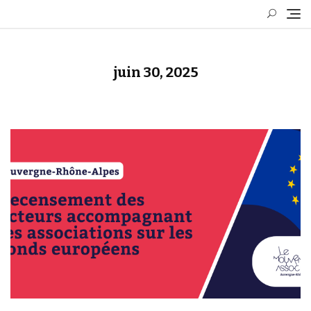
Skip
to
content
juin 30, 2025