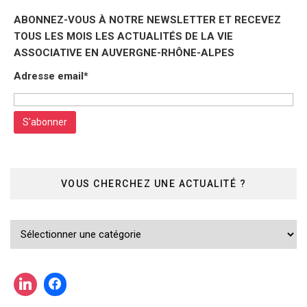
ABONNEZ-VOUS À NOTRE NEWSLETTER ET RECEVEZ
TOUS LES MOIS LES ACTUALITÉS DE LA VIE
ASSOCIATIVE EN AUVERGNE-RHÔNE-ALPES
Adresse email*
VOUS CHERCHEZ UNE ACTUALITÉ ?
Vous
cherchez
une
actualité
?