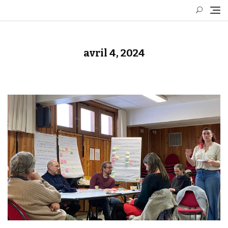
Skip
to
content
avril 4, 2024