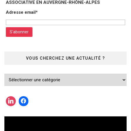
ASSOCIATIVE EN AUVERGNE-RHÔNE-ALPES
Adresse email*
VOUS CHERCHEZ UNE ACTUALITÉ ?
Vous
cherchez
une
actualité
?