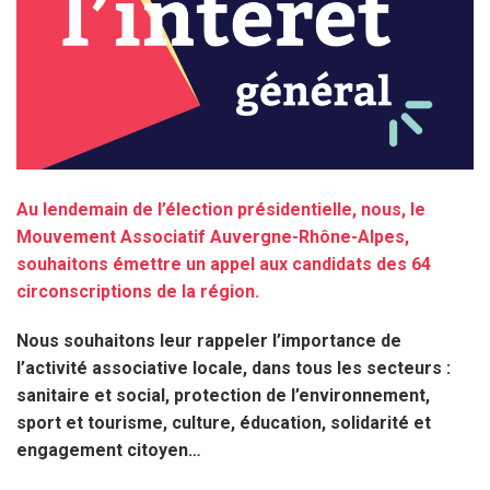
Au lendemain de l’élection présidentielle, nous, le
Mouvement Associatif Auvergne-Rhône-Alpes,
souhaitons émettre un appel aux candidats des 64
circonscriptions de la région.
Nous souhaitons leur rappeler l’importance de
l’activité associative locale, dans tous les secteurs :
sanitaire et social, protection de l’environnement,
sport et tourisme, culture, éducation, solidarité et
engagement citoyen…