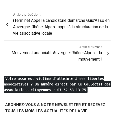
Navigation
Article précédent
(Terminé) Appel à candidature démarche Guid’Asso en
de
Auvergne-Rhône-Alpes : appui à la structuration de la
l’article
vie associative locale
Article suivant
Mouvement associatif Auvergne-Rhône-Alpes : du
mouvement !
Votre asso est victime d’atteinte à ses libertés
associatives ?
Un numéro direct par le Collectif des
associations citoyennes
:
07 62 53 13 75
ABONNEZ-VOUS À NOTRE NEWSLETTER ET RECEVEZ
TOUS LES MOIS LES ACTUALITÉS DE LA VIE