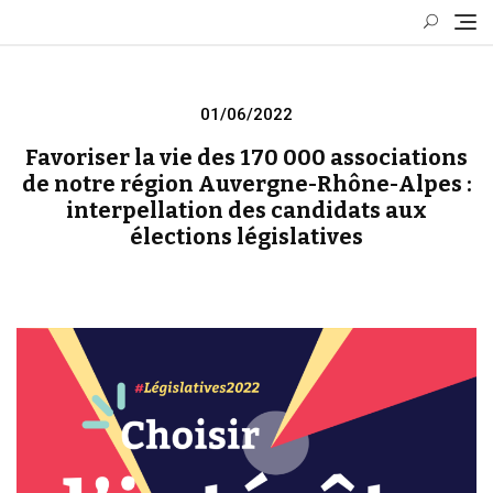
Skip
to
content
Posted
01/06/2022
on
Favoriser la vie des 170 000 associations
de notre région Auvergne-Rhône-Alpes :
interpellation des candidats aux
élections législatives