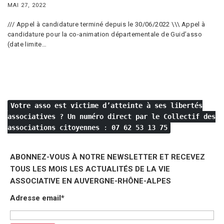
MAI 27, 2022
/// Appel à candidature terminé depuis le 30/06/2022 \\\ Appel à
candidature pour la co-animation départementale de Guid’asso
(date limite…
Votre asso est victime d’atteinte à ses libertés
associatives ?
Un numéro direct par le Collectif des
associations citoyennes
:
07 62 53 13 75
ABONNEZ-VOUS À NOTRE NEWSLETTER ET RECEVEZ
TOUS LES MOIS LES ACTUALITÉS DE LA VIE
ASSOCIATIVE EN AUVERGNE-RHÔNE-ALPES
Adresse email*