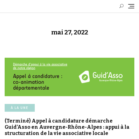
Skip
to
content
mai 27, 2022
À LA UNE
(Terminé) Appel à candidature démarche
Guid’Asso en Auvergne-Rhône-Alpes : appui à la
structuration de la vie associative locale