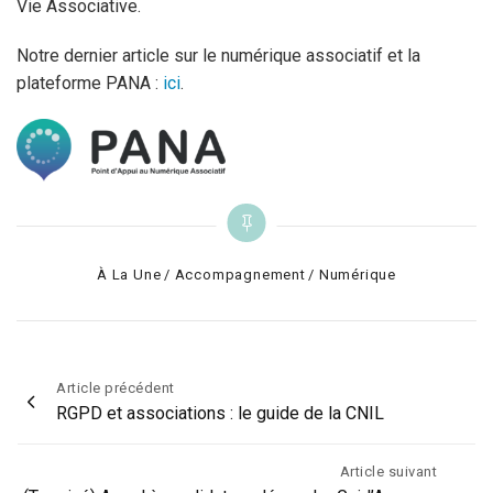
Vie Associative.
Notre dernier article sur le numérique associatif et la
plateforme PANA :
ici
.
Categories
À La Une
Accompagnement
Numérique
Navigation
Article précédent
RGPD et associations : le guide de la CNIL
de
l’article
Article suivant