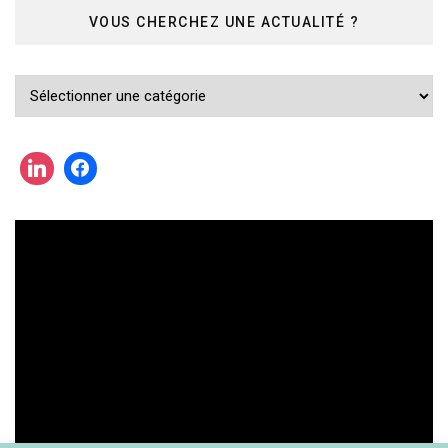
VOUS CHERCHEZ UNE ACTUALITÉ ?
Vous
cherchez
une
actualité
?