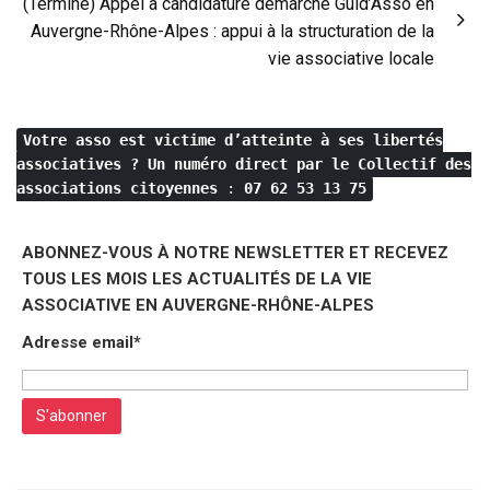
(Terminé) Appel à candidature démarche Guid’Asso en
Auvergne-Rhône-Alpes : appui à la structuration de la
vie associative locale
Votre asso est victime d’atteinte à ses libertés
associatives ?
Un numéro direct par le Collectif des
associations citoyennes
:
07 62 53 13 75
ABONNEZ-VOUS À NOTRE NEWSLETTER ET RECEVEZ
TOUS LES MOIS LES ACTUALITÉS DE LA VIE
ASSOCIATIVE EN AUVERGNE-RHÔNE-ALPES
Adresse email*