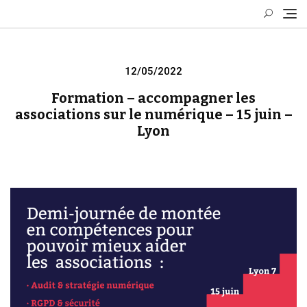
Skip
to
content
Posted
12/05/2022
on
Formation – accompagner les
associations sur le numérique – 15 juin –
Lyon