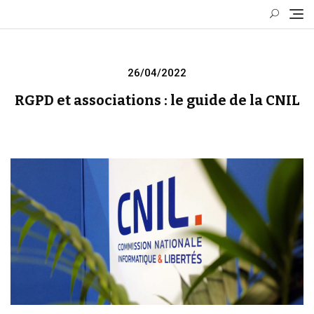
Skip
to
content
Posted
26/04/2022
on
RGPD et associations : le guide de la CNIL