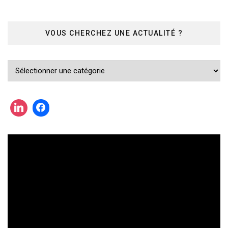
VOUS CHERCHEZ UNE ACTUALITÉ ?
Vous
cherchez
une
actualité
?