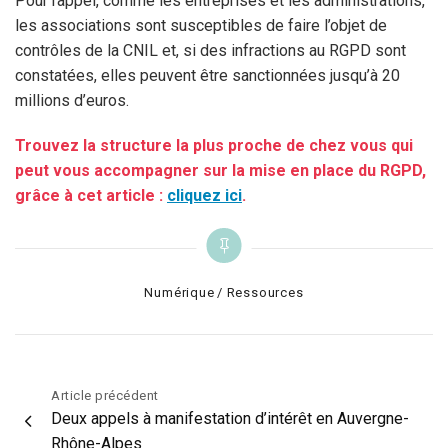
Pour rappel, comme les entreprises et les administrations,
les associations sont susceptibles de faire l’objet de
contrôles de la CNIL et, si des infractions au RGPD sont
constatées, elles peuvent être sanctionnées jusqu’à 20
millions d’euros.
Trouvez la structure la plus proche de chez vous qui
peut vous accompagner sur la mise en place du RGPD,
grâce à cet article :
cliquez ici
.
Categories
Numérique
Ressources
Navigation
Article précédent
Deux appels à manifestation d’intérêt en Auvergne-
de
Rhône-Alpes