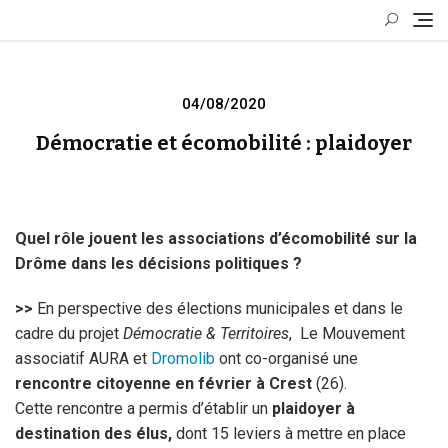
Skip
to
content
Posted
04/08/2020
on
Démocratie et écomobilité : plaidoyer
Quel rôle jouent les associations d’écomobilité sur la
Drôme dans les décisions politiques ?
>>
En perspective des élections municipales et dans le
cadre du projet
Démocratie & Territoires
, Le Mouvement
associatif AURA et
Dromolib
ont co-organisé une
rencontre citoyenne en février à Crest
(26).
Cette rencontre a permis d’établir un
plaidoyer à
destination des élus,
dont 15 leviers à mettre en place