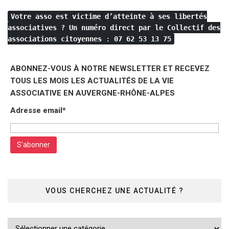
Votre asso est victime d’atteinte à ses libertés
associatives ?
Un numéro direct par le Collectif des
associations citoyennes
:
07 62 53 13 75
ABONNEZ-VOUS À NOTRE NEWSLETTER ET RECEVEZ
TOUS LES MOIS LES ACTUALITÉS DE LA VIE
ASSOCIATIVE EN AUVERGNE-RHÔNE-ALPES
Adresse email*
VOUS CHERCHEZ UNE ACTUALITÉ ?
Vous