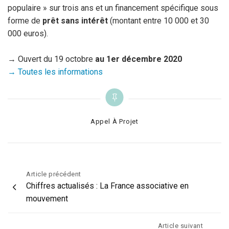
populaire » sur trois ans et un financement spécifique sous
forme de
prêt sans intérêt
(montant entre 10 000 et 30
000 euros).
→ Ouvert du 19 octobre
au 1er décembre 2020
→ Toutes les informations
Categories
Appel À Projet
Navigation
Article précédent
Chiffres actualisés : La France associative en
de
mouvement
l’article
Article suivant