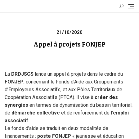
Skip
to
content
Posted
21/10/2020
on
Appel à projets FONJEP
La
DRDJSCS
lance un appel à projets dans le cadre du
FONJEP
, concernant le Fonds d’Aide aux Groupements
d’Employeurs Associatifs, et aux Pôles Territoriaux de
Coopération Associatifs (PTCA). Il vise à
créer des
synergies
en termes de dynamisation du bassin territorial,
de
démarche collective
et de renforcement de l’
emploi
associatif
.
Le fonds d’aide se traduit en deux modalités de
financements :
poste FONJEP
« jeunesse et éducation