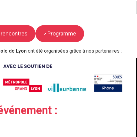
 rencontres
> Programme
pole de Lyon
ont été organisées grâce à nos partenaires :
’événement :