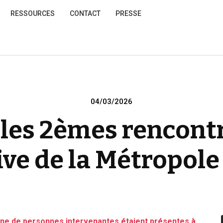
RESSOURCES
CONTACT
PRESSE
Posted
04/03/2026
on
les 2èmes rencontr
ive de la Métropole 
aine de personnes intervenantes étaient présentes à