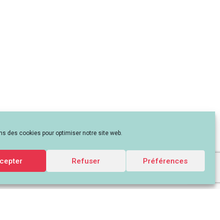
ns des cookies pour optimiser notre site web.
cepter
Refuser
Préférences
iatif-aura.org -
Mentions légales