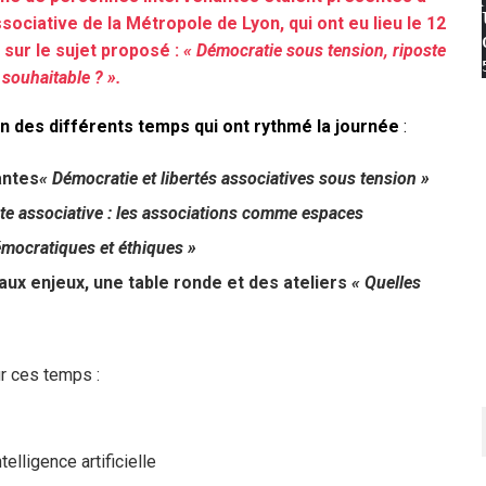
ociative de la Métropole de Lyon, qui ont eu lieu le 12
sur le sujet proposé :
« Démocratie sous tension, riposte
 souhaitable ? ».
on des différents temps qui ont rythmé la journée
:
antes
« Démocratie et libertés associatives sous tension »
te associative : les associations comme espaces
mocratiques et éthiques »
 aux enjeux,
une table ronde et des ateliers
« Quelles
r ces temps :
elligence artificielle