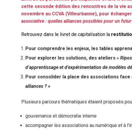
cette seconde édition des rencontres de la vie ass
novembre au CCVA (Villeurbanne), pour échanger 
associative : quelles alliances possibles pour un futur
Retrouvez dans le livret de capitalisation la
restituti
Pour comprendre les enjeux, les tables appren
Pour explorer les solutions, des ateliers
« Ripos
d’apprentissage et d’expérimentation de modèles dé
Pour consolider la place des associations face
alliances ? »
Plusieurs parcours thématiques étaient proposés pou
gouvernance et démocratie interne
accompagner les associations au numérique et à l’int