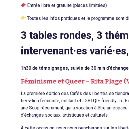
Entrée libre et gratuite (places limitées)
Toutes les infos pratiques et le programme sont d
3 tables rondes, 3 thém
intervenant·es varié·e
1h30 de témoignages, suivie de 30 min d’échanges
Féminisme et Queer – Rita Plage (V
La première édition des Cafés des libertés se tiendr
tiers-lieu féministe, militant et LGBTQI+ friendly. Le 
une Scop récemment, qui a vocation à être un espace 
d’échanges sociaux, artistiques et culturels.
À cette occasion, nous nous pencherons sur les liber