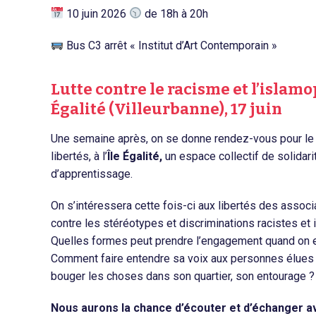
10 juin 2026
de 18h à 20h
Bus C3 ​arrêt « Institut d’Art Contemporain »
Lutte contre le racisme et l’islamop
Égalité (Villeurbanne), 17 juin
Une semaine après, on se donne rendez-vous pour l
libertés, à l’
Île Égalité,
un espace collectif de solidari
d’apprentissage.
On s’intéressera cette fois-ci aux libertés des associa
contre les stéréotypes et discriminations racistes et
Quelles formes peut prendre l’engagement quand on e
Comment faire entendre sa voix aux personnes élues 
bouger les choses dans son quartier, son entourage ?
Nous aurons la chance d’écouter et d’échanger av