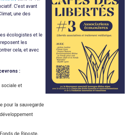
iatif. C’est avant
Climat, une des
tes écologistes et le
 reposent les
ntrer cela, et avec
cevrons :
e sociale et
te pour la sauvegarde
de développement
 Fonds de Riposte,