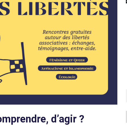
omprendre, d’agir ?