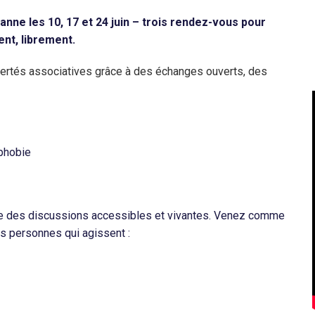
anne les 10, 17 et 24 juin – trois rendez-vous pour
ent, librement.
ibertés associatives grâce à des échanges ouverts, des
ophobie
te des discussions accessibles et vivantes. Venez comme
es personnes qui agissent :