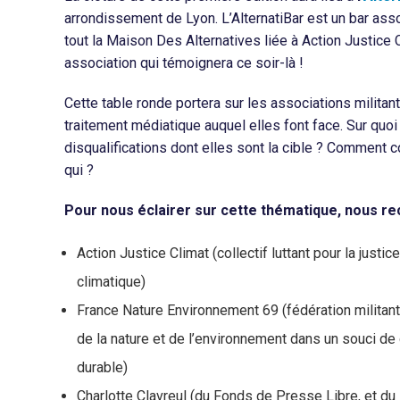
arrondissement de Lyon. L’AlternatiBar est un bar assoc
tout la Maison Des Alternatives liée à Action Justice 
association qui témoignera ce soir-là !
Cette table ronde portera sur les associations militan
traitement médiatique auquel elles font face. Sur quoi
disqualifications dont elles sont la cible ? Comment co
qui ?
Pour nous éclairer sur cette thématique, nous re
Action Justice Climat (collectif luttant pour la justic
climatique)
France Nature Environnement 69 (fédération militan
de la nature et de l’environnement dans un souci 
durable)
Charlotte Clavreul (du Fonds de Presse Libre, et du