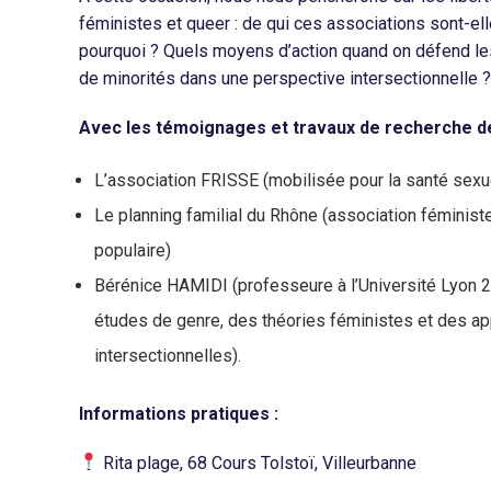
féministes et queer : de qui ces associations sont-elle
pourquoi ? Quels moyens d’action quand on défend les
de minorités dans une perspective intersectionnelle ?
Avec les témoignages et travaux de recherche de
L’association FRISSE (mobilisée pour la santé sexue
Le planning familial du Rhône (association féminist
populaire)
Bérénice HAMIDI (professeure à l’Université Lyon 2
études de genre, des théories féministes et des a
intersectionnelles).
Informations pratiques :
Rita plage, 68 Cours Tolstoï, Villeurbanne