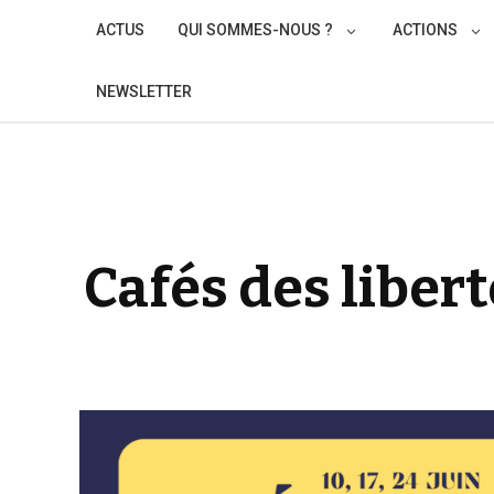
Skip
ACTUS
QUI SOMMES-NOUS ?
ACTIONS
to
content
NEWSLETTER
Cafés des liber