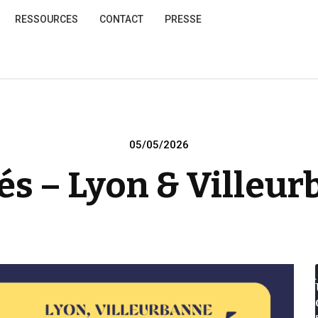
RESSOURCES
CONTACT
PRESSE
Posted
05/05/2026
on
tés – Lyon & Villeur