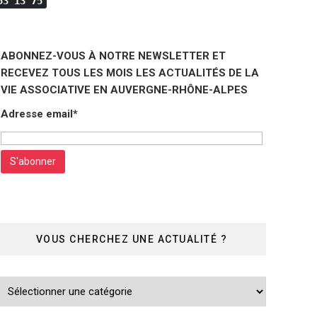
53 13 75
ABONNEZ-VOUS À NOTRE NEWSLETTER ET
RECEVEZ TOUS LES MOIS LES ACTUALITÉS DE LA
VIE ASSOCIATIVE EN AUVERGNE-RHÔNE-ALPES
Adresse email*
VOUS CHERCHEZ UNE ACTUALITÉ ?
Vous
cherchez