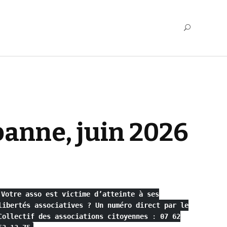
banne, juin 2026
Votre asso est victime d’atteinte à ses
libertés associatives ?
Un numéro direct par le
Collectif des associations citoyennes
:
07 62