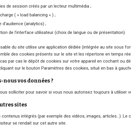
kies de session créés par un lecteur multimédia ;
harge ( » load balancing « ) ;
 d’audience (analytics) ;
ion de l’interface utilisateur (choix de langue ou de présentation).
sable du site utilise une application dédiée (intégrée au site sous f
semble des cookies présents sur le site et les répertorie en temps ré
cas par cas le dépôt de cookies sur votre appareil en cochant ou dé
cliquant sur le bouton Paramètres des cookies, situé en bas à gauch
-nous vos données ?
s solliciter pour savoir si vous nous autorisez toujours à utiliser 
tres sites
s contenus intégrés (par exemple des vidéos, images, articles…). Le 
teur se rendait sur cet autre site.