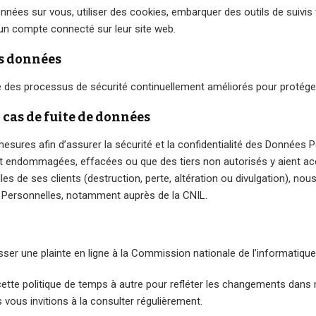
nées sur vous, utiliser des cookies, embarquer des outils de suivis t
n compte connecté sur leur site web.
s données
des processus de sécurité continuellement améliorés pour protége
cas de fuite de données
ures afin d’assurer la sécurité et la confidentialité des Données P
endommagées, effacées ou que des tiers non autorisés y aient accès
s de ses clients (destruction, perte, altération ou divulgation), nou
s Personnelles, notamment auprès de la CNIL.
er une plainte en ligne à la Commission nationale de l’informatique 
te politique de temps à autre pour refléter les changements dans n
vous invitions à la consulter régulièrement.