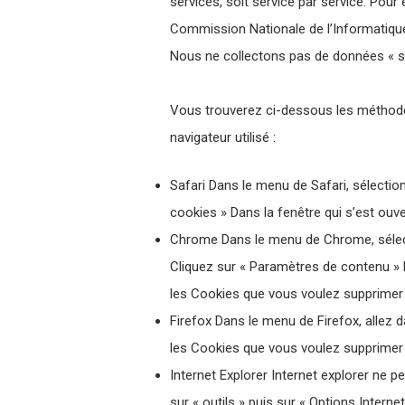
services, soit service par service. Pour
Commission Nationale de l’Informatique
Nous ne collectons pas de données « se
Vous trouverez ci-dessous les méthodes
navigateur utilisé :
Safari Dans le menu de Safari, sélectionn
cookies » Dans la fenêtre qui s’est ouv
Chrome Dans le menu de Chrome, sélect
Cliquez sur « Paramètres de contenu » 
les Cookies que vous voulez supprimer 
Firefox Dans le menu de Firefox, allez d
les Cookies que vous voulez supprimer 
Internet Explorer Internet explorer ne 
sur « outils » puis sur « Options Interne