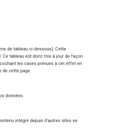
orme de tableau ci-dessous). Cette
el. Ce tableau est donc mis à jour de façon
cochant les cases prévues à cet effet en
e de cette page.
vos données.
contenu intégré depuis d’autres sites se