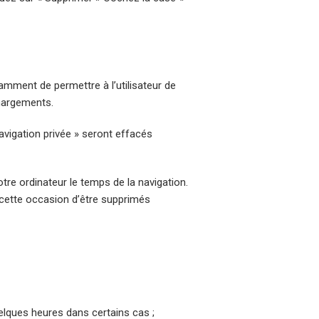
amment de permettre à l’utilisateur de
chargements.
avigation privée » seront effacés
re ordinateur le temps de la navigation.
 cette occasion d’être supprimés
uelques heures dans certains cas ;