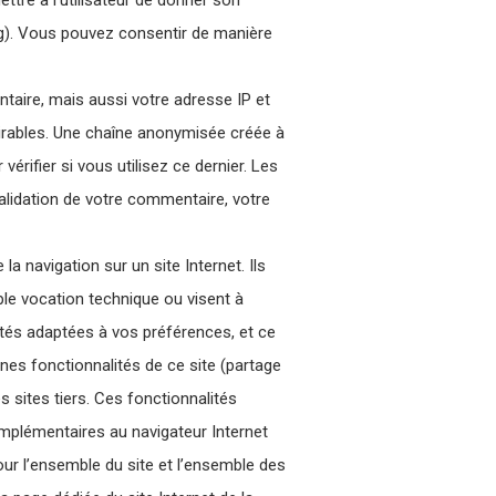
tre à l’utilisateur de donner son
ng). Vous pouvez consentir de manière
taire, mais aussi votre adresse IP et
sirables. Une chaîne anonymisée créée à
rifier si vous utilisez ce dernier. Les
validation de votre commentaire, votre
a navigation sur un site Internet. Ils
mple vocation technique ou visent à
cités adaptées à vos préférences, et ce
ines fonctionnalités de ce site (partage
 sites tiers. Ces fonctionnalités
mplémentaires au navigateur Internet
ur l’ensemble du site et l’ensemble des