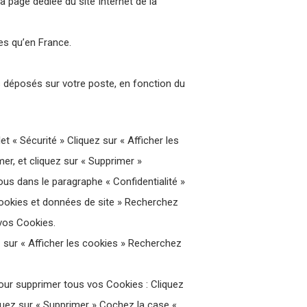
a page dédiée du site Internet de la
es qu’en France.
 déposés sur votre poste, en fonction du
et « Sécurité » Cliquez sur « Afficher les
er, et cliquez sur « Supprimer »
 dans le paragraphe « Confidentialité »
cookies et données de site » Recherchez
vos Cookies.
ez sur « Afficher les cookies » Recherchez
Pour supprimer tous vos Cookies : Cliquez
liquez sur « Supprimer » Cochez la case «