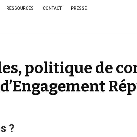
RESSOURCES
CONTACT
PRESSE
es, politique de con
 d’Engagement Rép
s ?