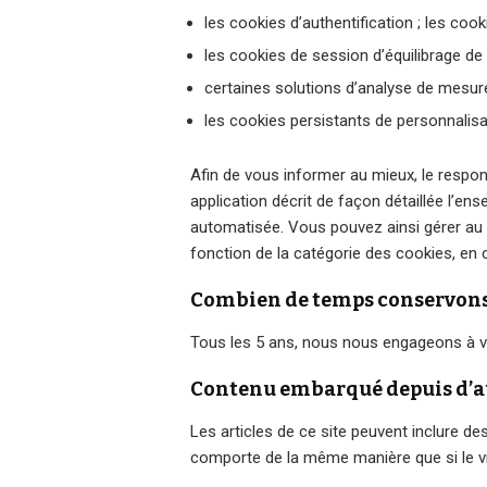
les cookies d’authentification ; les coo
les cookies de session d’équilibrage de c
certaines solutions d’analyse de mesure
les cookies persistants de personnalisat
Afin de vous informer au mieux, le respon
application décrit de façon détaillée l’en
automatisée. Vous pouvez ainsi gérer au 
fonction de la catégorie des cookies, en 
Combien de temps conservons
Tous les 5 ans, nous nous engageons à vou
Contenu embarqué depuis d’au
Les articles de ce site peuvent inclure de
comporte de la même manière que si le visi