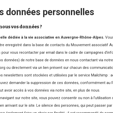
s données personnelles
nous vos données ?
uelle dédiée à la vie associative en Auvergne-Rhône-Alpes.
Vous
si être enregistré dans la base de contacts du Mouvement associatif
es pour vous recontacter par email dans le cadre de campagnes d’inf
vos données) de notre base de données en nous contactant via notr
rg ou directement via un lien présent sur chacun des communicati
os newsletters sont stockées et utilisées par le service Mailchimp :
ouvez demander la suppression de ces données, conformément au Rè
ut avoir accès à vos données via notre site, en plus de nous.
 navigant sur notre site, vous pouvez consentir ou non à l’utilisatio
 arrivant sur le site. Le silence des personnes, qui peut passer par 