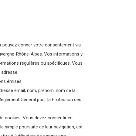
 pouvez donner votre consentement via
 Auvergne-Rhône-Alpes. Vos informations y
ormations régulières ou spécifiques. Vous
e adresse
ons émises.
 adresse email, nom, prénom, nom de la
glement Général pour la Protection des
n de cookies. Vous devez consentir en
la simple poursuite de leur navigation, est