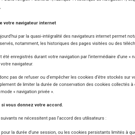
»
de votre navigateur internet
ourd’hui par la quasi-intégralité des navigateurs internet permet not
nservés, notamment, les historiques des pages visitées ou des télé
été enregistrés durant votre navigation par l’intermédiaire d’une « n
otre navigateur.
onc pas de refuser ou d’empêcher les cookies d’être stockés sur vot
plement de limiter la durée de conservation des cookies collectés à
mode « navigation privée ».
 si vous donnez votre accord.
 suivants ne nécessitent pas l’accord des utilisateurs :
, pour la durée d’une session, ou les cookies persistants limités à q