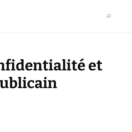
fidentialité et
ublicain