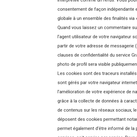
interprétée comme un refus. Vous pouvez
consentement de façon indépendante et 
globale à un ensemble des finalités via 
Quand vous laissez un commentaire sur 
l’agent utilisateur de votre navigateur
partir de votre adresse de messagerie (
clauses de confidentialité du service Gr
photo de profil sera visible publiqueme
Les cookies sont des traceurs installés s
sont gérés par votre navigateur internet
l’amélioration de votre expérience de n
grâce à la collecte de données à caractè
de contenus sur les réseaux sociaux, le
déposent des cookies permettant notamm
permet également d’être informé de la p