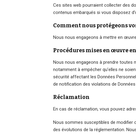
Ces sites web pourraient collecter des don
contenus embarqués si vous disposez d’u
Comment nous protégeons vo
Nous nous engageons à mettre en œuvre 
Procédures mises en œuvre en 
Nous nous engageons à prendre toutes mes
notamment à empêcher qu’elles ne soient 
sécurité affectant les Données Personnelle
de notification des violations de Donnée
Réclamation
En cas de réclamation, vous pouvez adress
Nous sommes susceptibles de modifier cet
des évolutions de la réglementation. Nous 