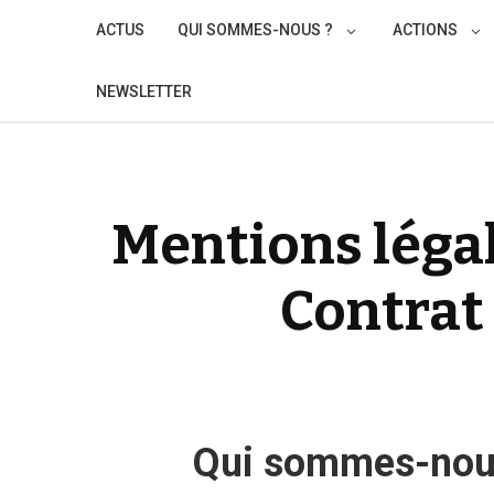
Skip
ACTUS
QUI SOMMES-NOUS ?
ACTIONS
to
content
NEWSLETTER
Mentions légal
Contrat
Qui sommes-nou