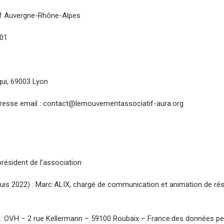
f Auvergne-Rhône-Alpes
901
qui, 69003 Lyon
dresse email : contact@lemouvementassociatif-aura.org
 président de l’association
puis 2022) : Marc ALIX, chargé de communication et animation de r
: OVH – 2 rue Kellermann – 59100 Roubaix – France.des données pe