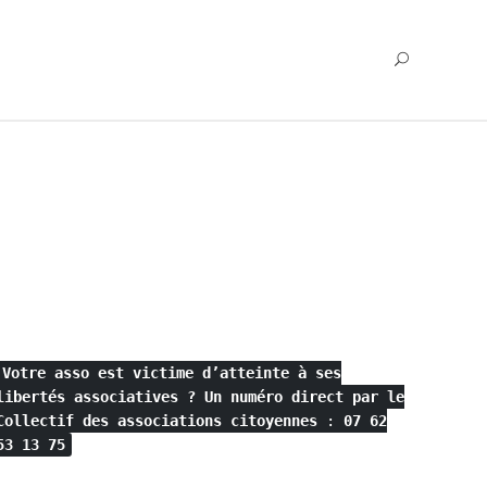
Votre asso est victime d’atteinte à ses
libertés associatives ?
Un numéro direct par le
Collectif des associations citoyennes
:
07 62
53 13 75