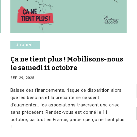
À LA UNE
Ça ne tient plus ! Mobilisons-nous
le samedi 11 octobre
SEP 29, 2025
Baisse des financements, risque de disparition alors
que les besoins et la précarité ne cessent
d’augmenter… les associations traversent une crise
sans précédent. Rendez-vous est donné le 11
octobre, partout en France, parce que ça ne tient plus
!