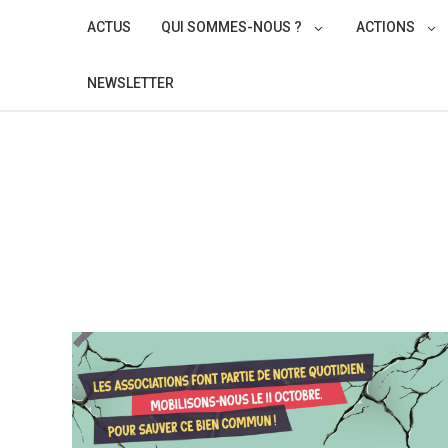
Skip
ACTUS
QUI SOMMES-NOUS ?
ACTIONS
to
content
NEWSLETTER