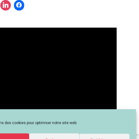
?
ns des cookies pour optimiser notre site web.