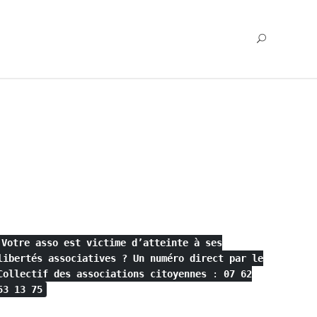
Votre asso est victime d’atteinte à ses
libertés associatives ?
Un numéro direct par le
Collectif des associations citoyennes
:
07 62
53 13 75