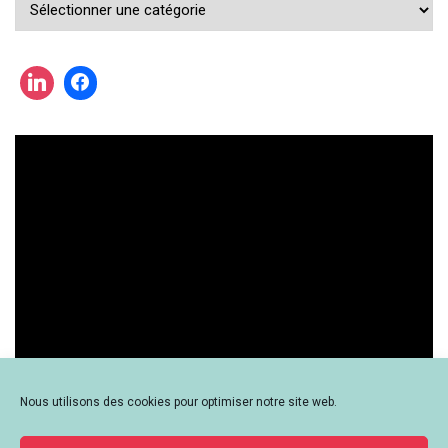
Vous
cherchez
une
actualité
?
Nous utilisons des cookies pour optimiser notre site web.