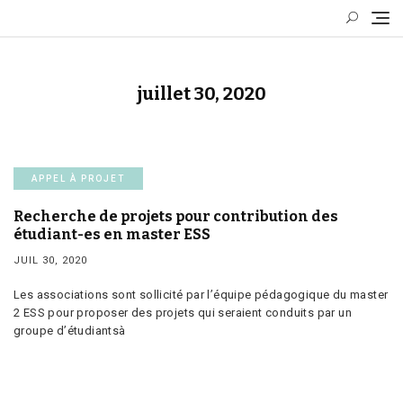
Skip
to
content
juillet 30, 2020
APPEL À PROJET
Recherche de projets pour contribution des
étudiant-es en master ESS
JUIL 30, 2020
Les associations sont sollicité par l’équipe pédagogique du master
2 ESS pour proposer des projets qui seraient conduits par un
groupe d’étudiantsà