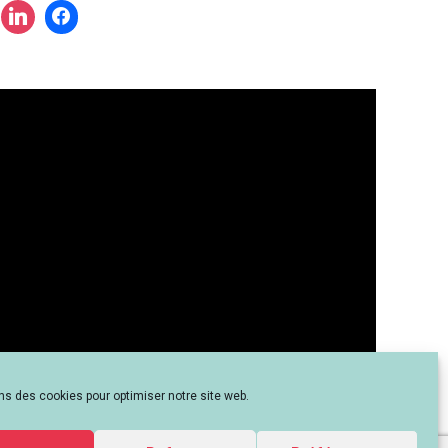
?
ns des cookies pour optimiser notre site web.