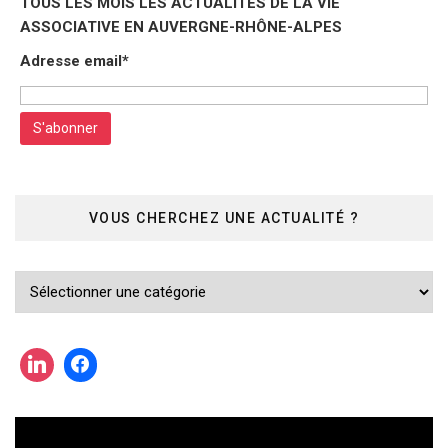
TOUS LES MOIS LES ACTUALITÉS DE LA VIE
ASSOCIATIVE EN AUVERGNE-RHÔNE-ALPES
Adresse email*
VOUS CHERCHEZ UNE ACTUALITÉ ?
Vous
cherchez
une
actualité
?