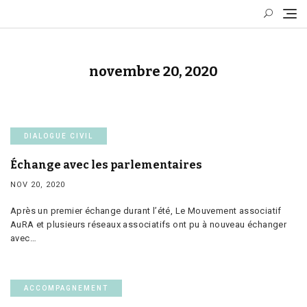
Skip
to
content
novembre 20, 2020
DIALOGUE CIVIL
Échange avec les parlementaires
NOV 20, 2020
Après un premier échange durant l’été, Le Mouvement associatif
AuRA et plusieurs réseaux associatifs ont pu à nouveau échanger
avec…
ACCOMPAGNEMENT