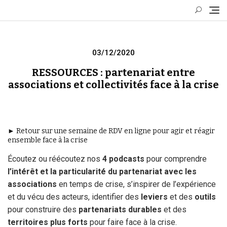
Skip
to
content
Posted
03/12/2020
on
RESSOURCES : partenariat entre
associations et collectivités face à la crise
► Retour sur une semaine de RDV en ligne pour agir et réagir
ensemble face à la crise
Écoutez ou réécoutez nos
4 podcasts
pour comprendre
l’intérêt et la particularité du partenariat avec les
associations
en temps de crise, s’inspirer de l’expérience
et du vécu des acteurs, identifier des
leviers
et des
outils
pour construire des
partenariats durables
et des
territoires plus forts
pour faire face à la crise.