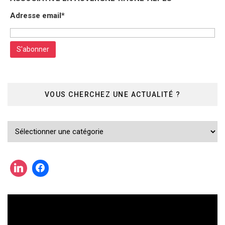
Adresse email*
VOUS CHERCHEZ UNE ACTUALITÉ ?
Vous
cherchez
une
actualité
?