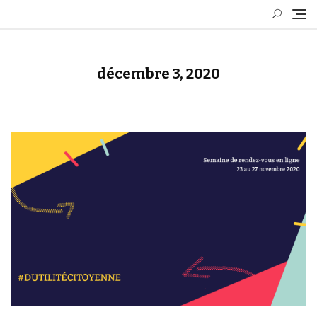
Skip
to
content
décembre 3, 2020