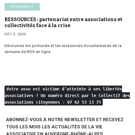
ÉVÉNEMENT
RESSOURCES : partenariat entre associations et
collectivités face à la crise
DÉC 3, 2020
Découvrez les podcasts et les ressources documentaires de la
semaine de RDV en ligne.
Votre asso est victime d’atteinte à ses libertés
associatives ?
Un numéro direct par le Collectif des
associations citoyennes
:
07 62 53 13 75
ABONNEZ-VOUS À NOTRE NEWSLETTER ET RECEVEZ
TOUS LES MOIS LES ACTUALITÉS DE LA VIE
ASSOCIATIVE EN AUVERGNE-RHÔNE-ALPES