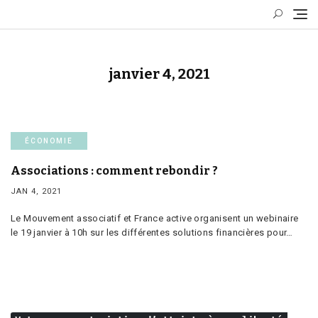
Skip
to
content
janvier 4, 2021
ÉCONOMIE
Associations : comment rebondir ?
JAN 4, 2021
Le Mouvement associatif et France active organisent un webinaire
le 19 janvier à 10h sur les différentes solutions financières pour…