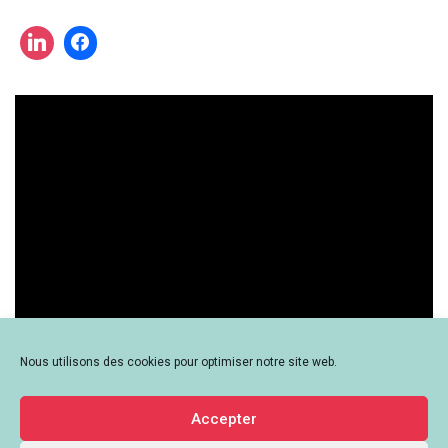
une
actualité
?
Nous utilisons des cookies pour optimiser notre site web.
Accepter