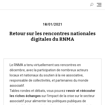
Skip
to
content
Posted
18/01/2021
on
Retour sur les rencontres nationales
digitales du RNMA
Le RNMA a tenu virtuellement ses rencontres en
décembre, avec la participation de nombreux acteurs
locaux et nationaux du soutien à la vie associative,
responsable de collectivités, et partenaires du monde
associatif.
Tables rondes et débats, vous pouvez
revoir et réécouter
les riches échanges
sur l’impact de la crise sur le secteur
associatif pour alimenter les politiques publiques de