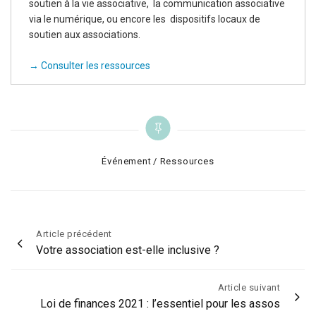
soutien à la vie associative, la communication associative
via le numérique, ou encore les dispositifs locaux de
soutien aux associations.
→ Consulter les ressources
Categories
Événement
Ressources
Navigation
Article précédent
Votre association est-elle inclusive ?
de
l’article
Article suivant
Loi de finances 2021 : l’essentiel pour les assos