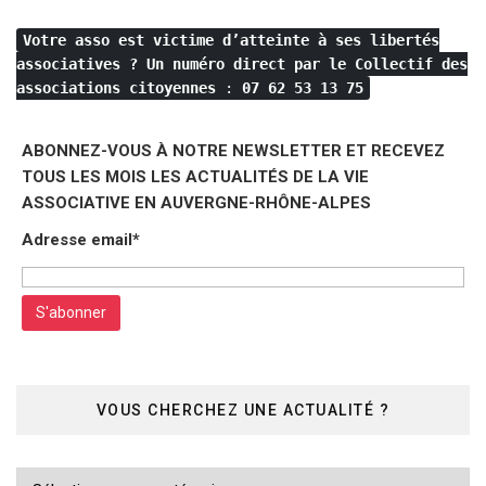
Votre asso est victime d’atteinte à ses libertés
associatives ?
Un numéro direct par le Collectif des
associations citoyennes
:
07 62 53 13 75
ABONNEZ-VOUS À NOTRE NEWSLETTER ET RECEVEZ
TOUS LES MOIS LES ACTUALITÉS DE LA VIE
ASSOCIATIVE EN AUVERGNE-RHÔNE-ALPES
Adresse email*
VOUS CHERCHEZ UNE ACTUALITÉ ?
Vous