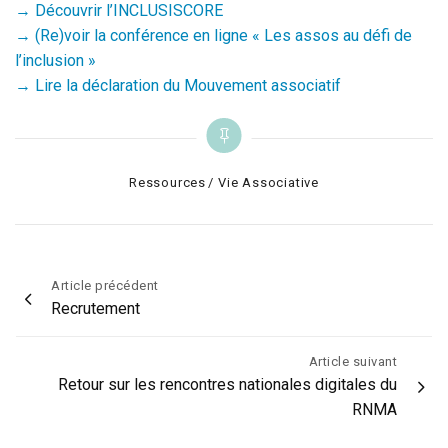
→ Découvrir l’INCLUSISCORE
→ (Re)voir la conférence en ligne « Les assos au défi de
l’inclusion »
→ Lire la déclaration du Mouvement associatif
Categories
Ressources
Vie Associative
Navigation
Article précédent
Recrutement
de
l’article
Article suivant
Retour sur les rencontres nationales digitales du
RNMA