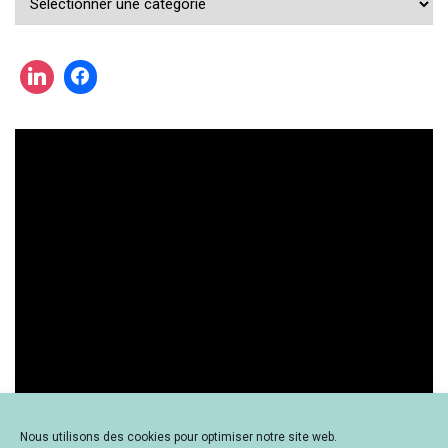
cherchez
une
actualité
?
Nous utilisons des cookies pour optimiser notre site web.