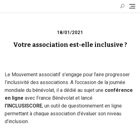
Skip
to
content
Posted
18/01/2021
on
Votre association est-elle inclusive ?
Le Mouvement associatif s’engage pour faire progresser
l’inclusivité des associations. A l’occasion de la journée
mondiale du bénévolat, il a dédié au sujet une
conférence
en ligne
avec France Bénévolat et lancé
l’INCLUSISCORE
, un outil de questionnement en ligne
permettant à chaque association d’évaluer son niveau
d’inclusion.