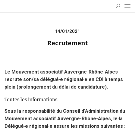
Skip
to
content
Posted
14/01/2021
on
Recrutement
Le Mouvement associatif Auvergne-Rhône-Alpes
recrute son/sa délégué·e régional·e en CDI à temps
plein (prolongement du délai de candidature).
Toutes les informations
Sous la responsabilité du Conseil d’Administration du
Mouvement associatif Auvergne-Rhône-Alpes, le·la
Délégué·e régional·e assure les missions suivantes :