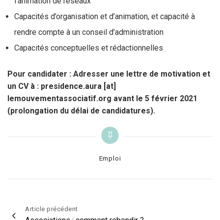
l’animation de réseaux
Capacités d’organisation et d’animation, et capacité à
rendre compte à un conseil d’administration
Capacités conceptuelles et rédactionnelles
Pour candidater :
Adresser une lettre de motivation et
un CV à : presidence.aura [at]
lemouvementassociatif.org avant le 5 février 2021
(prolongation du délai de candidatures).
Categories
Emploi
Navigation
Article précédent