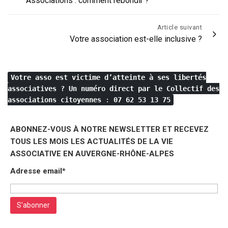
Associations : comment rebondir ?
de
l’article
Article suivant
Votre association est-elle inclusive ?
Votre asso est victime d’atteinte à ses libertés
associatives ?
Un numéro direct par le Collectif des
associations citoyennes
:
07 62 53 13 75
ABONNEZ-VOUS À NOTRE NEWSLETTER ET RECEVEZ
TOUS LES MOIS LES ACTUALITÉS DE LA VIE
ASSOCIATIVE EN AUVERGNE-RHÔNE-ALPES
Adresse email*