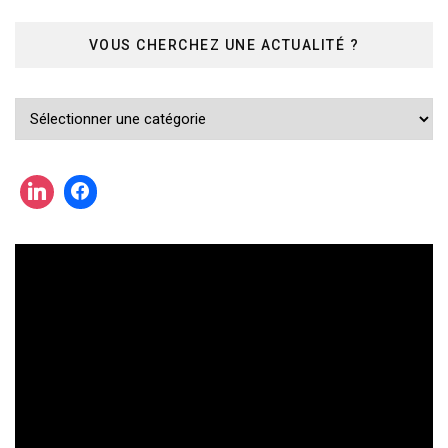
VOUS CHERCHEZ UNE ACTUALITÉ ?
Vous
cherchez
une
actualité
?