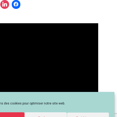
?
ns des cookies pour optimiser notre site web.