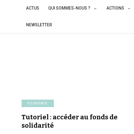
Skip
ACTUS
QUI SOMMES-NOUS ?
ACTIONS
to
content
NEWSLETTER
ÉCONOMIE
Tutoriel : accéder au fonds de
solidarité