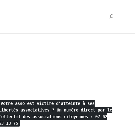
Votre asso est victime d’atteinte à ses
libertés associatives ?
Un numéro direct par le
Collectif des associations citoyennes
:
07 62
53 13 75