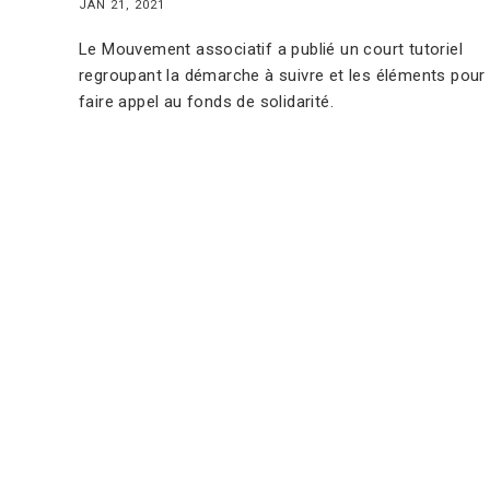
JAN 21, 2021
Le Mouvement associatif a publié un court tutoriel
regroupant la démarche à suivre et les éléments pour
faire appel au fonds de solidarité.