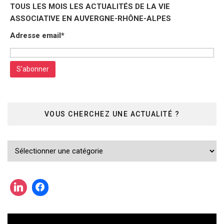
TOUS LES MOIS LES ACTUALITÉS DE LA VIE
ASSOCIATIVE EN AUVERGNE-RHÔNE-ALPES
Adresse email*
VOUS CHERCHEZ UNE ACTUALITÉ ?
Vous
cherchez
une
actualité
?