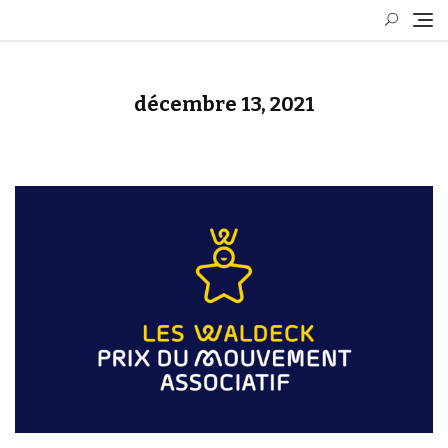
Skip
to
content
décembre 13, 2021