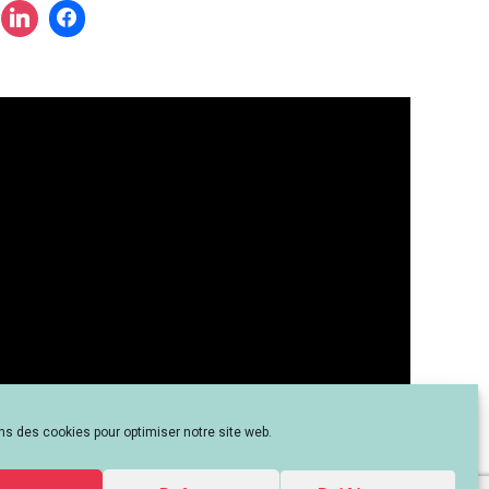
?
ns des cookies pour optimiser notre site web.