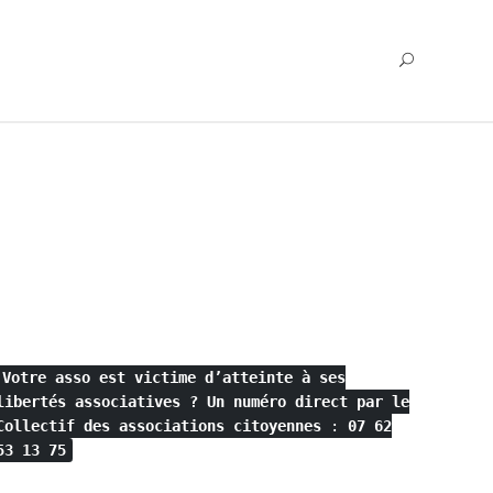
Votre asso est victime d’atteinte à ses
libertés associatives ?
Un numéro direct par le
Collectif des associations citoyennes
:
07 62
53 13 75