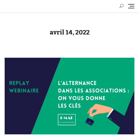
Skip
to
content
avril 14, 2022