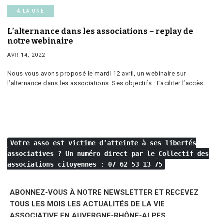
À LA UNE
L’alternance dans les associations – replay de
notre webinaire
AVR 14, 2022
Nous vous avons proposé le mardi 12 avril, un webinaire sur
l’alternance dans les associations. Ses objectifs : Faciliter l’accès…
Votre asso est victime d’atteinte à ses libertés
associatives ?
Un numéro direct par le Collectif des
associations citoyennes
:
07 62 53 13 75
ABONNEZ-VOUS À NOTRE NEWSLETTER ET RECEVEZ
TOUS LES MOIS LES ACTUALITÉS DE LA VIE
ASSOCIATIVE EN AUVERGNE-RHÔNE-ALPES