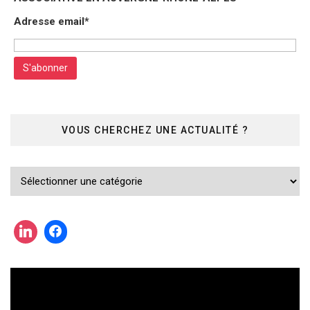
Adresse email*
VOUS CHERCHEZ UNE ACTUALITÉ ?
Vous
cherchez
une
actualité
?