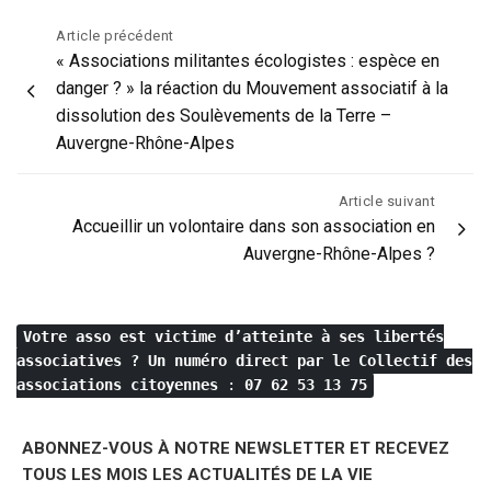
Navigation
Article précédent
« Associations militantes écologistes : espèce en
de
danger ? » la réaction du Mouvement associatif à la
l’article
dissolution des Soulèvements de la Terre –
Auvergne-Rhône-Alpes
Article suivant
Accueillir un volontaire dans son association en
Auvergne-Rhône-Alpes ?
Votre asso est victime d’atteinte à ses libertés
associatives ?
Un numéro direct par le Collectif des
associations citoyennes
:
07 62 53 13 75
ABONNEZ-VOUS À NOTRE NEWSLETTER ET RECEVEZ
TOUS LES MOIS LES ACTUALITÉS DE LA VIE