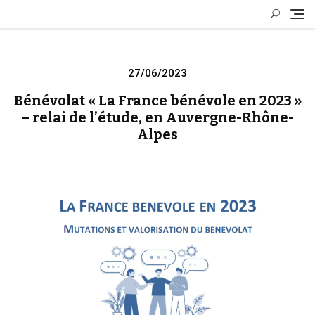
Skip
to
content
Posted
27/06/2023
on
Bénévolat « La France bénévole en 2023 »
– relai de l’étude, en Auvergne-Rhône-
Alpes