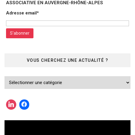
ASSOCIATIVE EN AUVERGNE-RHÔNE-ALPES
Adresse email*
VOUS CHERCHEZ UNE ACTUALITÉ ?
Vous
cherchez
une
actualité
?