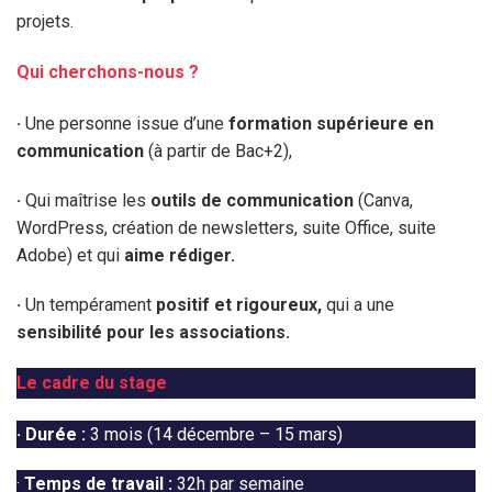
projets.
Qui cherchons-nous ?
·
Une personne issue d’une
formation supérieure en
communication
(à partir de Bac+2),
·
Qui maîtrise les
outils de communication
(Canva,
WordPress, création de newsletters, suite Office, suite
Adobe)
et qui
aime rédiger.
·
Un tempérament
positif et rigoureux,
qui a une
sensibilité pour les associations.
Le cadre du stage
·
Durée :
3 mois (14 décembre – 15 mars)
·
Temps de travail :
32h par semaine