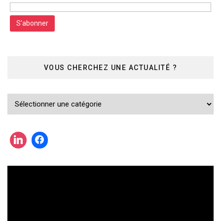
VOUS CHERCHEZ UNE ACTUALITÉ ?
Vous
cherchez
une
actualité
?