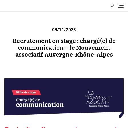
Skip
to
content
Posted
08/11/2023
on
Recrutement en stage : chargé(e) de
communication – le Mouvement
associatif Auvergne-Rhône-Alpes