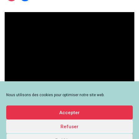
?
Nous utilisons des cookies pour optimiser notre site web.
Accepter
Refuser