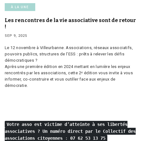
À LA UNE
Les rencontres de la vie associative sont de retour
!
SEP 9, 2025
Le 12 novembre à Villeurbanne. Associations, réseaux associatifs,
pouvoirs publics, structures de l’ESS : prêts à relever les défis
démocratiques ?
Après une première édition en 2024 mettant en lumière les enjeux
rencontrés par les associations, cette 2ᵉ édition vous invite à vous
informer, co-construire et vous outiller face aux enjeux de
démocratie.
Votre asso est victime d’atteinte à ses libertés
associatives ?
Un numéro direct par le Collectif des
associations citoyennes
:
07 62 53 13 75