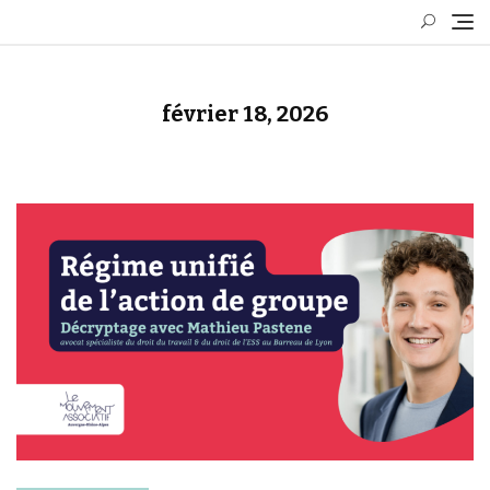
Skip
to
content
février 18, 2026