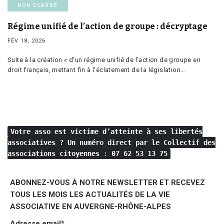
NON CLASSÉ
Régime unifié de l’action de groupe : décryptage
FÉV 18, 2026
Suite à la création « d’un régime unifié de l’action de groupe en
droit français, mettant fin à l’éclatement de la législation…
Votre asso est victime d’atteinte à ses libertés
associatives ?
Un numéro direct par le Collectif des
associations citoyennes
:
07 62 53 13 75
ABONNEZ-VOUS À NOTRE NEWSLETTER ET RECEVEZ
TOUS LES MOIS LES ACTUALITÉS DE LA VIE
ASSOCIATIVE EN AUVERGNE-RHÔNE-ALPES
Adresse email*