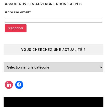
ASSOCIATIVE EN AUVERGNE-RHÔNE-ALPES
Adresse email*
VOUS CHERCHEZ UNE ACTUALITÉ ?
Vous
cherchez
une
actualité
?