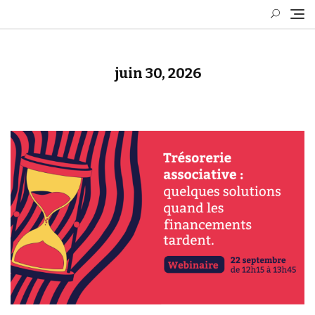
Skip
to
content
juin 30, 2026