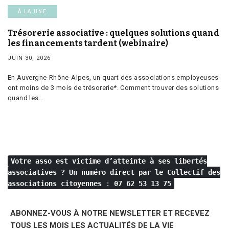
À LA UNE
Trésorerie associative : quelques solutions quand
les financements tardent (webinaire)
JUIN 30, 2026
En Auvergne-Rhône-Alpes, un quart des associations employeuses
ont moins de 3 mois de trésorerie*. Comment trouver des solutions
quand les…
Votre asso est victime d’atteinte à ses libertés
associatives ?
Un numéro direct par le Collectif des
associations citoyennes
:
07 62 53 13 75
ABONNEZ-VOUS À NOTRE NEWSLETTER ET RECEVEZ
TOUS LES MOIS LES ACTUALITÉS DE LA VIE