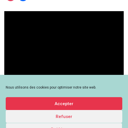
?
Nous utilisons des cookies pour optimiser notre site web.
Accepter
Refuser