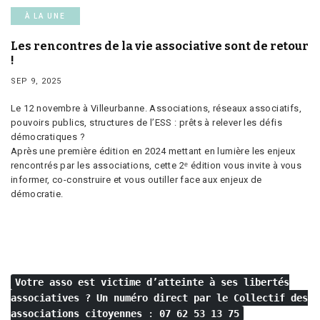
À LA UNE
Les rencontres de la vie associative sont de retour
!
SEP 9, 2025
Le 12 novembre à Villeurbanne. Associations, réseaux associatifs,
pouvoirs publics, structures de l’ESS : prêts à relever les défis
démocratiques ?
Après une première édition en 2024 mettant en lumière les enjeux
rencontrés par les associations, cette 2ᵉ édition vous invite à vous
informer, co-construire et vous outiller face aux enjeux de
démocratie.
Votre asso est victime d’atteinte à ses libertés
associatives ?
Un numéro direct par le Collectif des
associations citoyennes
:
07 62 53 13 75