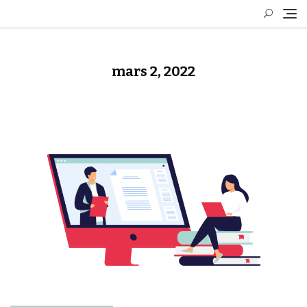
Skip
to
content
mars 2, 2022