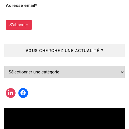
Adresse email*
VOUS CHERCHEZ UNE ACTUALITÉ ?
Vous
cherchez
une
actualité
?