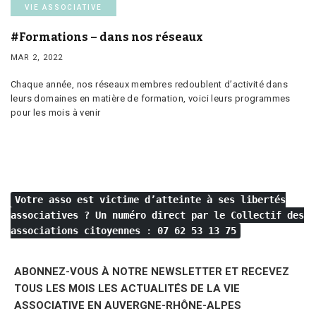
VIE ASSOCIATIVE
#Formations – dans nos réseaux
MAR 2, 2022
Chaque année, nos réseaux membres redoublent d’activité dans
leurs domaines en matière de formation, voici leurs programmes
pour les mois à venir
Votre asso est victime d’atteinte à ses libertés
associatives ?
Un numéro direct par le Collectif des
associations citoyennes
:
07 62 53 13 75
ABONNEZ-VOUS À NOTRE NEWSLETTER ET RECEVEZ
TOUS LES MOIS LES ACTUALITÉS DE LA VIE
ASSOCIATIVE EN AUVERGNE-RHÔNE-ALPES