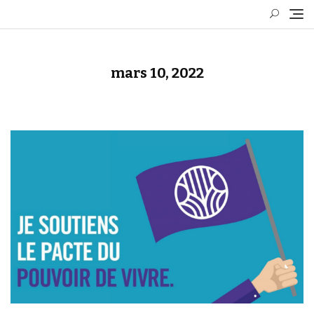
Skip
to
content
mars 10, 2022