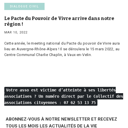
DIALOGUE CIVIL
Le Pacte du Pouvoir de Vivre arrive dans notre
région !
MAR 10, 2022
Cette année, le meeting national du Pacte du pouvoir de Vivre aura
lieu en Auvergne-Rhône-Alpes ! Il se déroulera le 15 mars 2022, au
Centre Communal Charlie Chaplin, à Vaux-en-Velin.
Votre asso est victime d’atteinte à ses libertés
associatives ?
Un numéro direct par le Collectif des
associations citoyennes
:
07 62 53 13 75
ABONNEZ-VOUS À NOTRE NEWSLETTER ET RECEVEZ
TOUS LES MOIS LES ACTUALITÉS DE LA VIE