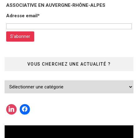
ASSOCIATIVE EN AUVERGNE-RHÔNE-ALPES
Adresse email*
VOUS CHERCHEZ UNE ACTUALITÉ ?
Vous
cherchez
une
actualité
?