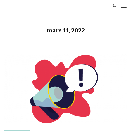
Skip
to
content
mars 11, 2022