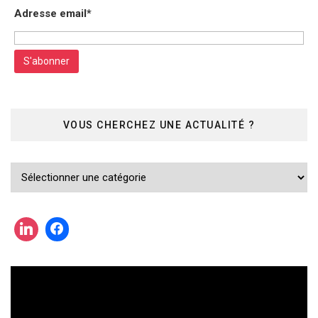
Adresse email*
VOUS CHERCHEZ UNE ACTUALITÉ ?
Vous
cherchez
une
actualité
?