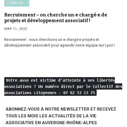
EMPLOI
Recrutement – on cherche un·e chargé·e de
projets et développement associatif !
MAR 11, 2022
Recrutement : nous cherchons un·e chargé·e projets et
développement associatif pour agrandir notre équipe sur Lyon !
Votre asso est victime d’atteinte à ses libertés
associatives ?
Un numéro direct par le Collectif des
associations citoyennes
:
07 62 53 13 75
ABONNEZ-VOUS À NOTRE NEWSLETTER ET RECEVEZ
TOUS LES MOIS LES ACTUALITÉS DE LA VIE
ASSOCIATIVE EN AUVERGNE-RHÔNE-ALPES