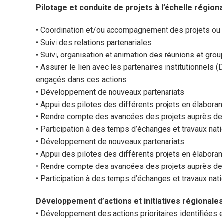
Pilotage et conduite de projets à l’échelle régiona
• Coordination et/ou accompagnement des projets ou
• Suivi des relations partenariales
• Suivi, organisation et animation des réunions et gro
• Assurer le lien avec les partenaires institutionnel
engagés dans ces actions
• Développement de nouveaux partenariats
• Appui des pilotes des différents projets en élabora
• Rendre compte des avancées des projets auprès 
• Participation à des temps d’échanges et travaux nati
• Développement de nouveaux partenariats
• Appui des pilotes des différents projets en élabora
• Rendre compte des avancées des projets auprès 
• Participation à des temps d’échanges et travaux nati
Développement d’actions et initiatives régionales
• Développement des actions prioritaires identifiées et 