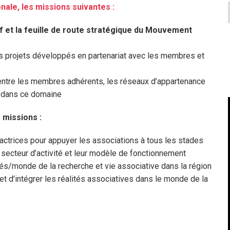
nale, les missions suivantes :
f et la feuille de route stratégique du Mouvement
les projets développés en partenariat avec les membres et
s entre les membres adhérents, les réseaux d’appartenance
es dans ce domaine
 missions :
’actrices pour appuyer les associations à tous les stades
r secteur d’activité et leur modèle de fonctionnement
ités/monde de la recherche et vie associative dans la région
et d’intégrer les réalités associatives dans le monde de la