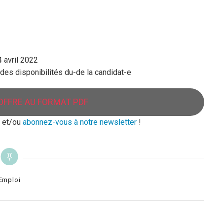
 avril 2022
des disponibilités du-de la candidat-e
OFFRE AU FORMAT PDF
et/ou
abonnez-vous à notre newsletter
!
tegories
Emploi