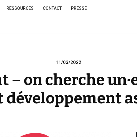
RESSOURCES
CONTACT
PRESSE
Posted
11/03/2022
on
 – on cherche un·e
t développement as