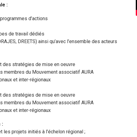
le :
 programmes d’actions
upes de travail dédiés
s (DRAJES, DREETS) ainsi qu’avec l’ensemble des acteurs
nt des stratégies de mise en oeuvre
des membres du Mouvement associatif AURA
onaux et inter-régionaux
nt des stratégies de mise en oeuvre
des membres du Mouvement associatif AURA
onaux et inter-régionaux
 :
les projets initiés à l’échelon régional ;