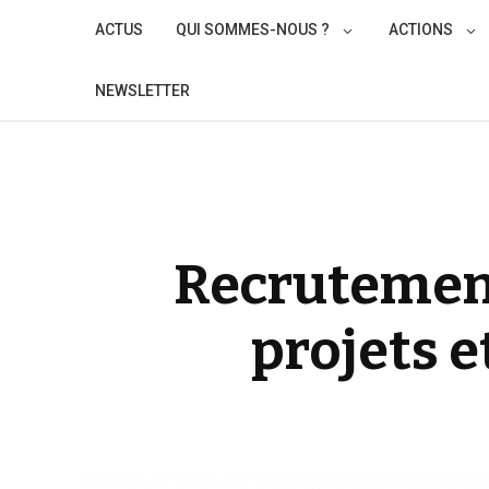
Skip
ACTUS
QUI SOMMES-NOUS ?
ACTIONS
to
content
NEWSLETTER
Recrutement
projets e