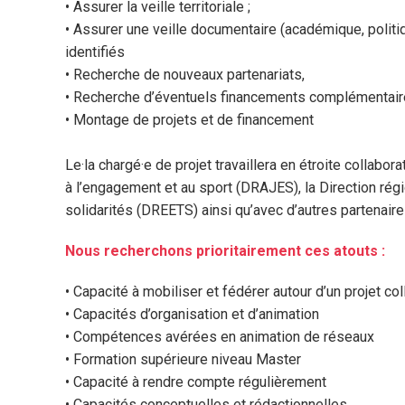
• Assurer la veille territoriale ;
• Assurer une veille documentaire (académique, politiq
identifiés
• Recherche de nouveaux partenariats,
• Recherche d’éventuels financements complémentai
• Montage de projets et de financement
Le·la chargé·e de projet travaillera en étroite collabo
à l’engagement et au sport (DRAJES), la Direction régi
solidarités (DREETS) ainsi qu’avec d’autres partenaires
Nous recherchons prioritairement ces atouts :
• Capacité à mobiliser et fédérer autour d’un projet col
• Capacités d’organisation et d’animation
• Compétences avérées en animation de réseaux
• Formation supérieure niveau Master
• Capacité à rendre compte régulièrement
• Capacités conceptuelles et rédactionnelles