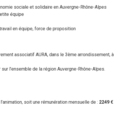
onomie sociale et solidaire en Auvergne-Rhône-Alpes
petite équipe
 travail en équipe, force de proposition
vement associatif AURA, dans le 3ème arrondissement, à
 sur l’ensemble de la région Auvergne-Rhône-Alpes.
 l’animation, soit une rémunération mensuelle de :
2249 €