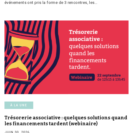
événements ont pris la forme de 3 rencontres, les…
À LA UNE
Trésorerie associative : quelques solutions quand
les financements tardent (webinaire)
JUIN 30, 2026