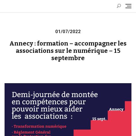
Skip
to
content
Posted
01/07/2022
on
Annecy : formation – accompagner les
associations sur le numérique – 15
septembre