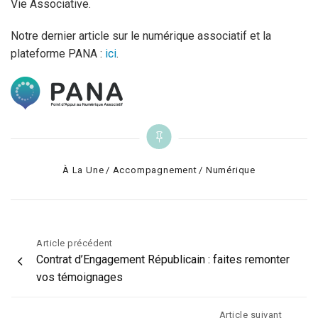
Vie Associative.
Notre dernier article sur le numérique associatif et la
plateforme PANA :
ici
.
Categories
À La Une
Accompagnement
Numérique
Navigation
Article précédent
Contrat d’Engagement Républicain : faites remonter
de
vos témoignages
l’article
Article suivant