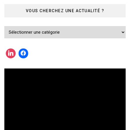
VOUS CHERCHEZ UNE ACTUALITÉ ?
Vous
cherchez
une
actualité
?