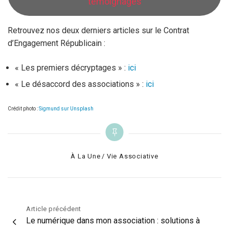
témoignages
Retrouvez nos deux derniers articles sur le Contrat
d’Engagement Républicain :
« Les premiers décryptages » :
ici
« Le désaccord des associations » :
ici
Crédit photo :
Sigmund sur Unsplash
Categories
À La Une
Vie Associative
Navigation
Article précédent
Le numérique dans mon association : solutions à
de