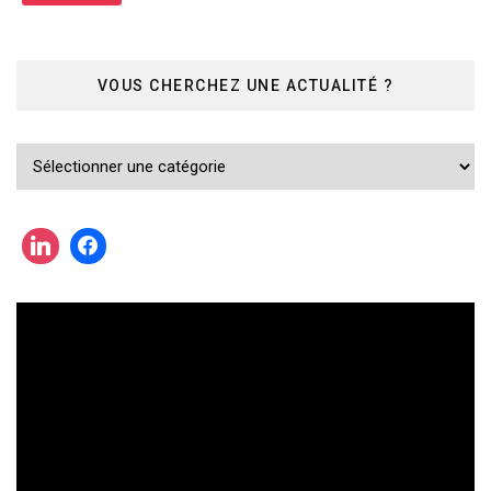
VOUS CHERCHEZ UNE ACTUALITÉ ?
Vous
cherchez
une
actualité
?