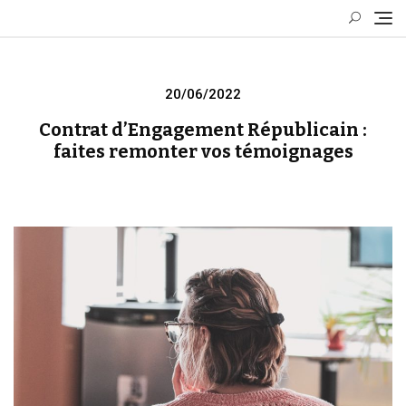
Skip
to
content
Posted
20/06/2022
on
Contrat d’Engagement Républicain :
faites remonter vos témoignages