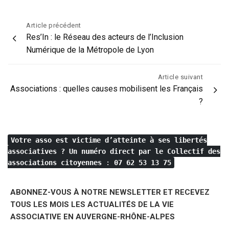
Navigation
Article précédent
Res’In : le Réseau des acteurs de l’Inclusion
de
Numérique de la Métropole de Lyon
l’article
Article suivant
Associations : quelles causes mobilisent les Français
?
Votre asso est victime d’atteinte à ses libertés
associatives ?
Un numéro direct par le Collectif des
associations citoyennes
:
07 62 53 13 75
ABONNEZ-VOUS À NOTRE NEWSLETTER ET RECEVEZ
TOUS LES MOIS LES ACTUALITÉS DE LA VIE
ASSOCIATIVE EN AUVERGNE-RHÔNE-ALPES