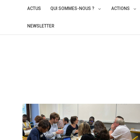
Skip
ACTUS
QUI SOMMES-NOUS ?
ACTIONS
to
content
NEWSLETTER