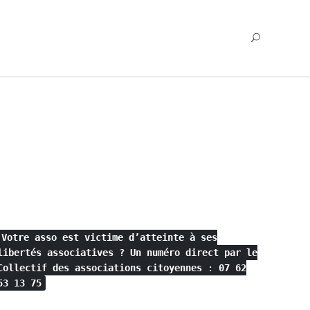
Votre asso est victime d’atteinte à ses
libertés associatives ?
Un numéro direct par le
Collectif des associations citoyennes
:
07 62
53 13 75