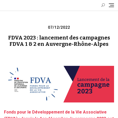
Skip
to
content
Posted
07/12/2022
on
FDVA 2023 : lancement des campagnes
FDVA 1 & 2 en Auvergne-Rhône-Alpes
Fonds pour le Développement de la Vie Associative