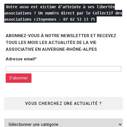
Votre asso est victime d’atteinte à ses libertés
associatives ?
Un numéro direct par le Collectif des
associations citoyennes
:
07 62 53 13 75
ABONNEZ-VOUS À NOTRE NEWSLETTER ET RECEVEZ
TOUS LES MOIS LES ACTUALITÉS DE LA VIE
ASSOCIATIVE EN AUVERGNE-RHÔNE-ALPES
Adresse email*
VOUS CHERCHEZ UNE ACTUALITÉ ?
Vous