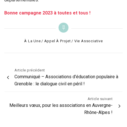
Bonne campagne 2023 à toutes et tous !
Categories
À La Une
Appel À Projet
Vie Associative
Navigation
Article précédent
Communiqué – Associations d’éducation populaire à
de
Grenoble : le dialogue civil en péril !
l’article
Article suivant
Meilleurs vœux, pour les associations en Auvergne-
Rhône-Alpes !