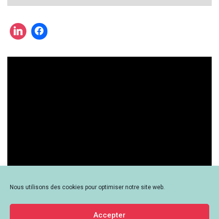
cherchez
une
actualité
?
Nous utilisons des cookies pour optimiser notre site web.
Accepter